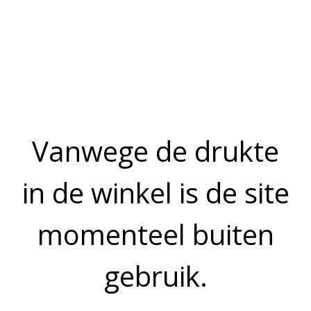
Prijs op aanvraag
OMSCHRIJVING
Deze borrelpan is gevuld met 3 soorten kip en 3 soorten
vleesballetjes en het bestaat uit +/- 55 hapjes.
De borrelpan is geschikt voor 6 personen.
Bekijk meer uit de collectie feestschotels