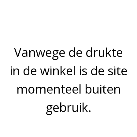
Prijs op aanvraag
125 gram
OMSCHRIJVING
Voor onze dorade filet hanteren wij de dag prijs.
Bekijk meer uit de collectie verse vis