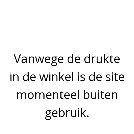
Prijs op aanvraag
OMSCHRIJVING
Een eerste klas zoetwater kweekvis. Pangafilet is makkelijk te
bereiden en heeft een milde smaak waardoor hij goed te
gebruiken is in een wokschotel of curry.
Bekijk meer uit de collectie verse vis